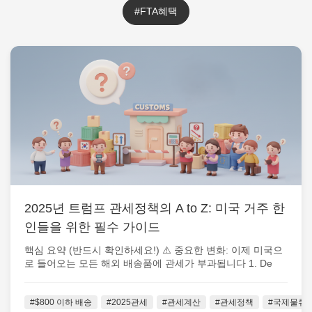
#FTA혜택
2025년 트럼프 관세정책의 A to Z: 미국 거주 한
인들을 위한 필수 가이드
핵심 요약 (반드시 확인하세요!) ⚠️ 중요한 변화: 이제 미국으
로 들어오는 모든 해외 배송품에 관세가 부과됩니다 1. De
Minimis 면세...
#$800 이하 배송
#2025관세
#관세계산
#관세정책
#국제물류