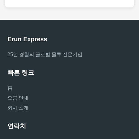
Erun Express
25년 경험의 글로벌 물류 전문기업
빠른 링크
홈
요금 안내
회사 소개
연락처