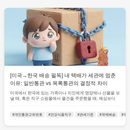
[미국→한국 배송 필독] 내 택배가 세관에 멈춘
이유: 일반통관 vs 목록통관의 결정적 차이
미국에서 한국에 있는 가족이나 지인에게 영양제나 선물을 보
낼 때, 혹은 직구 쇼핑몰에서 물건을 주문했을 때, 예상보다
배송이 하염없이 지연되어 ...
#개인통관고유번호
#건강식품직구
#관세기준
#국제배송
#국