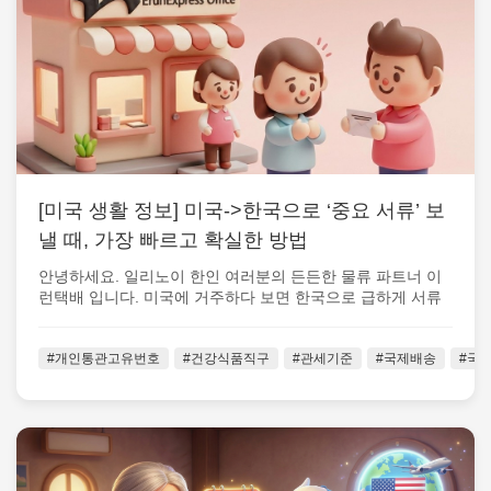
[미국 생활 정보] 미국->한국으로 ‘중요 서류’ 보
낼 때, 가장 빠르고 확실한 방법
안녕하세요. 일리노이 한인 여러분의 든든한 물류 파트너 이
런택배 입니다. 미국에 거주하다 보면 한국으로 급하게 서류
를 보내야 하는 순간 이 생각...
#개인통관고유번호
#건강식품직구
#관세기준
#국제배송
#국