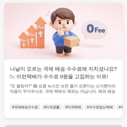
나날이 오르는 국제 배송 수수료에 지치셨나요?
📉 이런택배가 수수료 0원을 고집하는 이유!
"또 올랐어?" 😱 요즘 뉴스만 보면 물가 오른다는 소식뿐이라
마음이 무거우시죠. 국제 택배도 예외는 아닙니다. 해외 배송
사이트에 들어갈 때...
#국제배송수수료
#미국생활
#미국택배
#수수료없는택배
#이