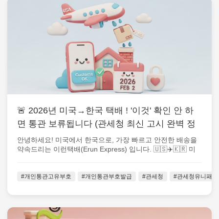
🚨 2026년 미국→한국 택배 ! '이것' 확인 안 하
면 통관 보류됩니다 (관세청 최신 고시 완벽 정
리)
안녕하세요! 미국에서 한국으로, 가장 빠르고 안전한 배송을
약속드리는 이런택배(Erun Express) 입니다. 🇺🇸✈️🇰🇷 미
국에 계신...
#개인통관고유부호
#개인통관부호발급
#관세청
#관세청유니패스