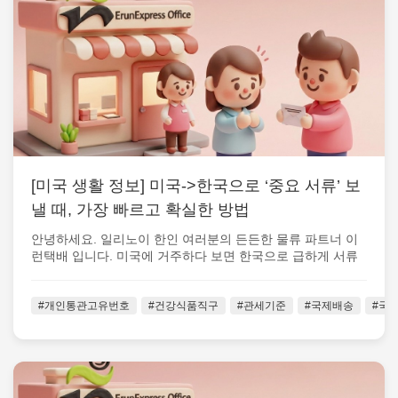
[미국 생활 정보] 미국->한국으로 ‘중요 서류’ 보
낼 때, 가장 빠르고 확실한 방법
안녕하세요. 일리노이 한인 여러분의 든든한 물류 파트너 이
런택배 입니다. 미국에 거주하다 보면 한국으로 급하게 서류
를 보내야 하는 순간 이 생각...
#개인통관고유번호
#건강식품직구
#관세기준
#국제배송
#국