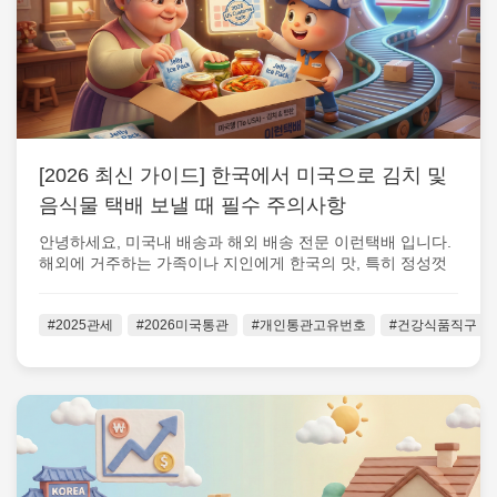
[2026 최신 가이드] 한국에서 미국으로 김치 및
음식물 택배 보낼 때 필수 주의사항
안녕하세요, 미국내 배송과 해외 배송 전문 이런택배 입니다.
해외에 거주하는 가족이나 지인에게 한국의 맛, 특히 정성껏
담근 김치나 밑반찬을 보...
#2025관세
#2026미국통관
#개인통관고유번호
#건강식품직구