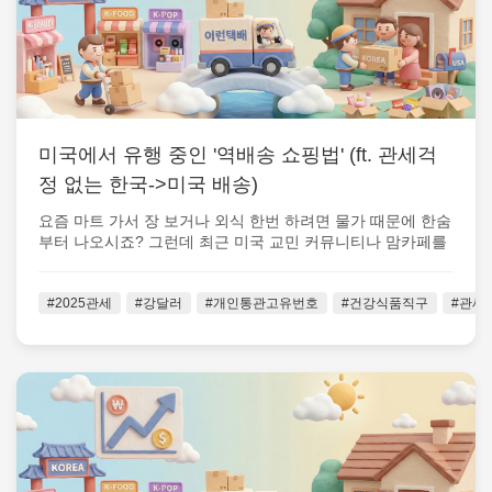
미국에서 유행 중인 '역배송 쇼핑법' (ft. 관세걱
정 없는 한국->미국 배송)
요즘 마트 가서 장 보거나 외식 한번 하려면 물가 때문에 한숨
부터 나오시죠? 그런데 최근 미국 교민 커뮤니티나 맘카페를
중심으로 아주 흥미로운 ...
#2025관세
#강달러
#개인통관고유번호
#건강식품직구
#관세