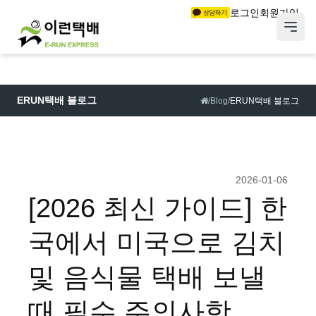
로그인
회원가입
ERUN택배 블로그
/
Blog
/
ERUN택배 블로그
2026-01-06
[2026 최신 가이드] 한
국에서 미국으로 김치
및 음식물 택배 보낼
때 필수 주의사항