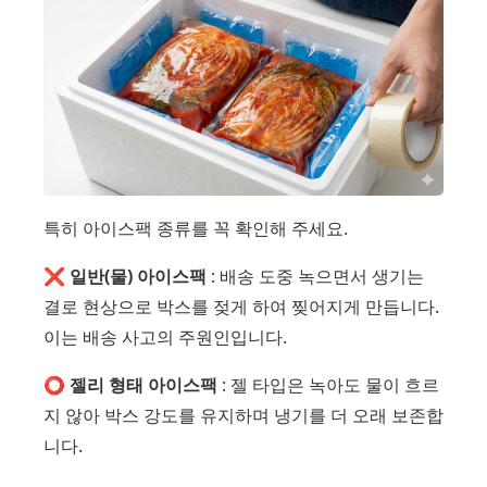
특히 아이스팩 종류를 꼭 확인해 주세요.
❌
일반(물) 아이스팩
: 배송 도중 녹으면서 생기는
결로 현상으로 박스를 젖게 하여 찢어지게 만듭니다.
이는 배송 사고의 주원인입니다.
⭕
젤리 형태 아이스팩
: 젤 타입은 녹아도 물이 흐르
지 않아 박스 강도를 유지하며 냉기를 더 오래 보존합
니다.