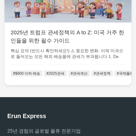
2025년 트럼프 관세정책의 A to Z: 미국 거주 한
인들을 위한 필수 가이드
핵심 요약 (반드시 확인하세요!) ⚠️ 중요한 변화: 이제 미국으
로 들어오는 모든 해외 배송품에 관세가 부과됩니다 1. De
Minimis 면세...
#$800 이하 배송
#2025관세
#관세계산
#관세정책
#국제물류
Erun Express
25년 경험의 글로벌 물류 전문기업