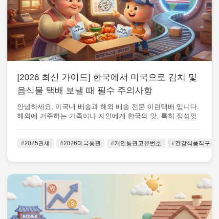
[2026 최신 가이드] 한국에서 미국으로 김치 및
음식물 택배 보낼 때 필수 주의사항
안녕하세요, 미국내 배송과 해외 배송 전문 이런택배 입니다.
해외에 거주하는 가족이나 지인에게 한국의 맛, 특히 정성껏
담근 김치나 밑반찬을 보...
#2025관세
#2026미국통관
#개인통관고유번호
#건강식품직구