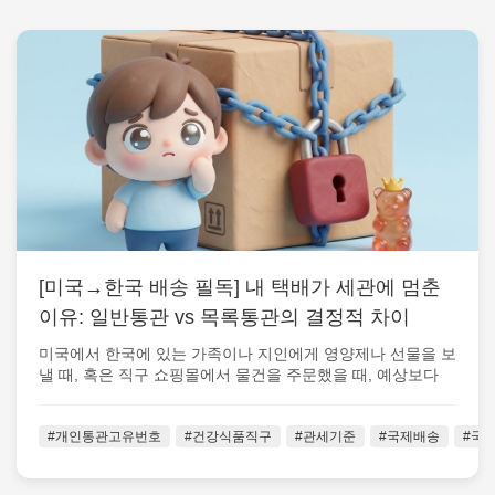
[미국→한국 배송 필독] 내 택배가 세관에 멈춘
이유: 일반통관 vs 목록통관의 결정적 차이
미국에서 한국에 있는 가족이나 지인에게 영양제나 선물을 보
낼 때, 혹은 직구 쇼핑몰에서 물건을 주문했을 때, 예상보다
배송이 하염없이 지연되어 ...
#개인통관고유번호
#건강식품직구
#관세기준
#국제배송
#국