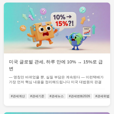
미국 글로벌 관세, 하루 만에 10% → 15%로 급
변
— 명칭만 바뀌었을 뿐, 실질 부담은 계속된다 — 이런택배가
가장 먼저 핵심 내용을 정리해드립니다 미국 대법원의 판결
이후 불과 하루 만에, 미...
#관세계산
#관세기준
#관세뉴스
#관세변화2026
#관세위법