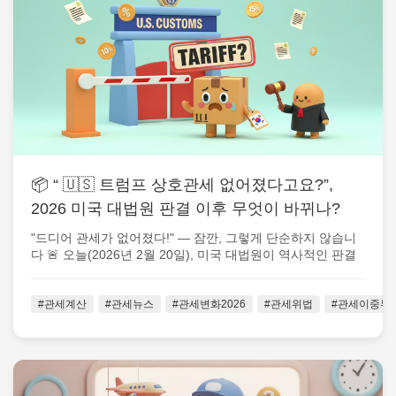
📦 “ 🇺🇸 트럼프 상호관세 없어졌다고요?”,
2026 미국 대법원 판결 이후 무엇이 바뀌나?
"드디어 관세가 없어졌다!" — 잠깐, 그렇게 단순하지 않습니
다 🚨 오늘(2026년 2월 20일), 미국 대법원이 역사적인 판결
을 내렸습니다....
#관세계산
#관세뉴스
#관세변화2026
#관세위법
#관세이중부