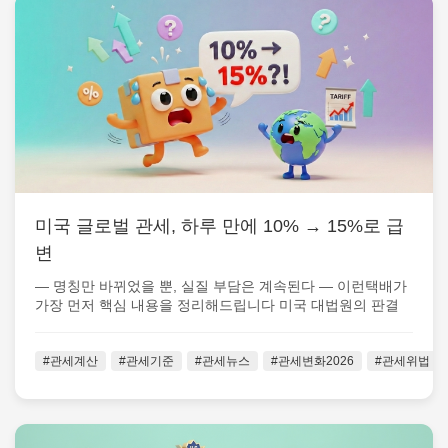
미국 글로벌 관세, 하루 만에 10% → 15%로 급
변
— 명칭만 바뀌었을 뿐, 실질 부담은 계속된다 — 이런택배가
가장 먼저 핵심 내용을 정리해드립니다 미국 대법원의 판결
이후 불과 하루 만에, 미...
#관세계산
#관세기준
#관세뉴스
#관세변화2026
#관세위법