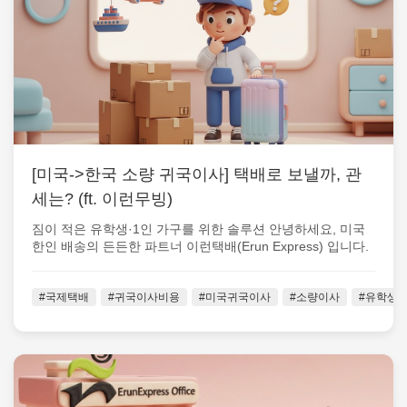
[미국->한국 소량 귀국이사] 택배로 보낼까, 관
세는? (ft. 이런무빙)
짐이 적은 유학생·1인 가구를 위한 솔루션 안녕하세요, 미국
한인 배송의 든든한 파트너 이런택배(Erun Express) 입니다.
미국 생활을 ...
#국제택배
#귀국이사비용
#미국귀국이사
#소량이사
#유학생