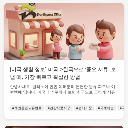
[미국 생활 정보] 미국->한국으로 ‘중요 서류’ 보
낼 때, 가장 빠르고 확실한 방법
안녕하세요. 일리노이 한인 여러분의 든든한 물류 파트너 이
런택배 입니다. 미국에 거주하다 보면 한국으로 급하게 서류
를 보내야 하는 순간 이 생각...
#개인통관고유번호
#건강식품직구
#관세기준
#국제배송
#국