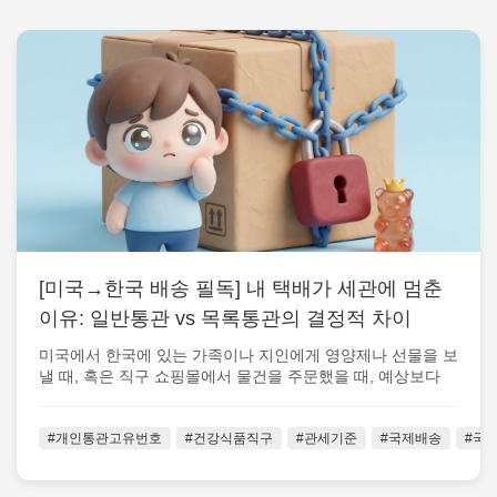
[미국→한국 배송 필독] 내 택배가 세관에 멈춘
이유: 일반통관 vs 목록통관의 결정적 차이
미국에서 한국에 있는 가족이나 지인에게 영양제나 선물을 보
낼 때, 혹은 직구 쇼핑몰에서 물건을 주문했을 때, 예상보다
배송이 하염없이 지연되어 ...
#개인통관고유번호
#건강식품직구
#관세기준
#국제배송
#국