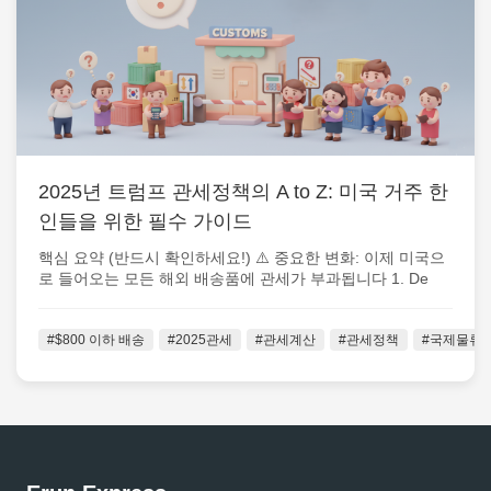
2025년 트럼프 관세정책의 A to Z: 미국 거주 한
인들을 위한 필수 가이드
핵심 요약 (반드시 확인하세요!) ⚠️ 중요한 변화: 이제 미국으
로 들어오는 모든 해외 배송품에 관세가 부과됩니다 1. De
Minimis 면세...
#$800 이하 배송
#2025관세
#관세계산
#관세정책
#국제물류