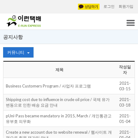
로그인
회원가입
공지사항
커뮤니티
작성일
제목
자
2021-
Business Customers Program / 사업자 프로그램
03-15
Shipping cost due to influence in crude oil price / 국제 유가
2021-
변동으로 인한 배송 요금 안내
03-18
pUni-Pass became mandatory in 2015, March / 개인통관고
2021-
유부호 의무화
01-04
Create a new account due to website renewal / 웹사이트 개
2021-
편으로 회원 재가입 안내
01-04