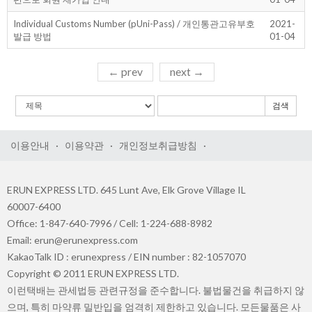
Individual Customs Number (pUni-Pass) / 개인통관고유부호
2021-
발급 방법
01-04
←
prev
next
→
검색
이용안내
·
이용약관
·
개인정보취급방침
·
ERUN EXPRESS LTD. 645 Lunt Ave, Elk Grove Village IL
60007-6400
Office: 1-847-640-7996 / Cell: 1-224-688-8982
Email: erun@erunexpress.com
KakaoTalk ID : erunexpress / EIN number : 82-1057070
Copyright © 2011 ERUN EXPRESS LTD.
이런택배는 관세법등 관련규정을 준수합니다. 불법물건을 취급하지 않
으며, 특히 마약류 밀반입을 엄격히 제한하고 있습니다. 모든물품은 사