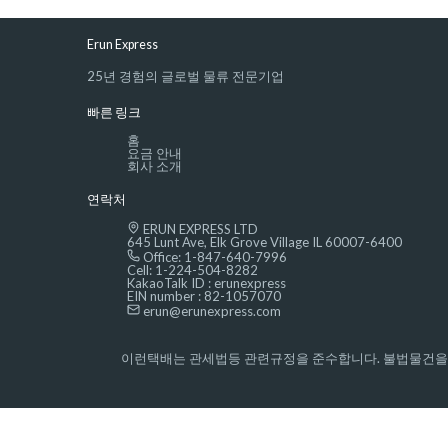
Erun Express
25년 경험의 글로벌 물류 전문기업
빠른 링크
홈
요금 안내
회사 소개
연락처
ERUN EXPRESS LTD
645 Lunt Ave, Elk Grove Village IL 60007-6400
Office: 1-847-640-7996
Cell: 1-224-504-8282
KakaoTalk ID : erunexpress
EIN number : 82-1057070
erun@erunexpress.com
이런택배는 관세법등 관련규정을 준수합니다. 불법물건을 