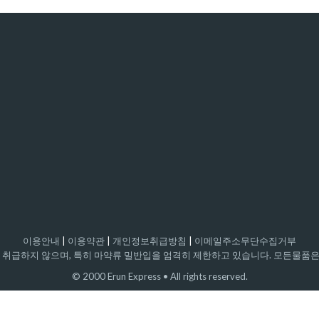
이용안내
|
이용약관
|
개인정보취급방침
|
이메일주소무단수집거부
취급하지 않으며, 특히 마약류 밀반입을 엄격히 제한하고 있습니다.
모든물품은 
© 2000 Erun Express • All rights reserved.