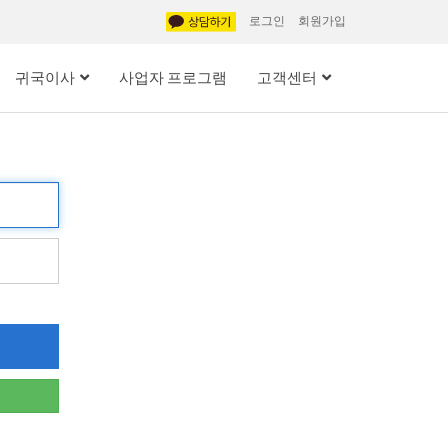
로그인
회원가입
귀국이사
사업자 프로그램
고객센터