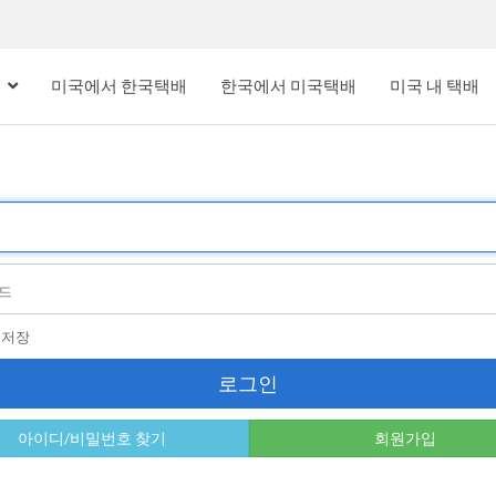
내
미국에서 한국택배
한국에서 미국택배
미국 내 택배
디저장
로그인
아이디/비밀번호 찾기
회원가입