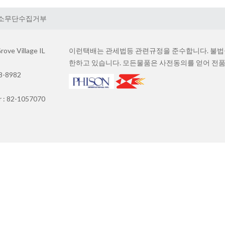
소무단수집거부
ove Village IL
이런택배는 관세법등 관련규정을 준수합니다. 불법물
한하고 있습니다. 모든물품은 사전동의를 얻어 전품
88-8982
r : 82-1057070