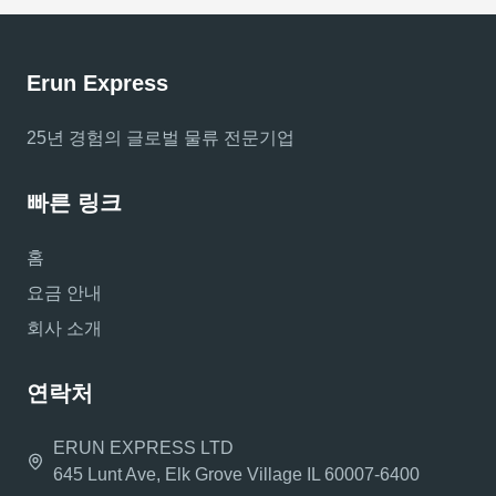
Erun Express
25년 경험의 글로벌 물류 전문기업
빠른 링크
홈
요금 안내
회사 소개
연락처
ERUN EXPRESS LTD
645 Lunt Ave, Elk Grove Village IL 60007-6400