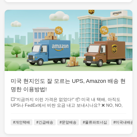
미국 현지인도 잘 모르는 UPS, Amazon 배송 현
명한 이용방법!
💥"지금까지 이런 가격은 없었다!" 📦 미국 내 택배, 아직도
UPS나 FedEx에서 비싼 요금 내고 보내시나요? ❌ NO, NO,
NO! ...
#개인택배
#긴급배송
#문앞배송
#물류파트너십
#미국내배송