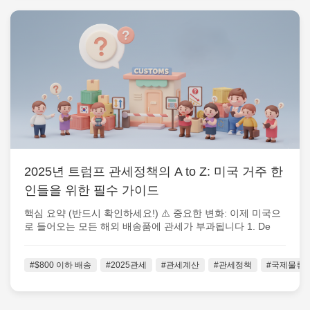
2025년 트럼프 관세정책의 A to Z: 미국 거주 한
인들을 위한 필수 가이드
핵심 요약 (반드시 확인하세요!) ⚠️ 중요한 변화: 이제 미국으
로 들어오는 모든 해외 배송품에 관세가 부과됩니다 1. De
Minimis 면세...
#$800 이하 배송
#2025관세
#관세계산
#관세정책
#국제물류