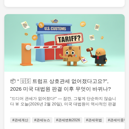
📦 “ 🇺🇸 트럼프 상호관세 없어졌다고요?”,
2026 미국 대법원 판결 이후 무엇이 바뀌나?
"드디어 관세가 없어졌다!" — 잠깐, 그렇게 단순하지 않습니
다 🚨 오늘(2026년 2월 20일), 미국 대법원이 역사적인 판결
을 내렸습니다....
#관세계산
#관세뉴스
#관세변화2026
#관세위법
#관세이중부