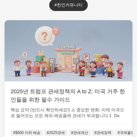
#한인커뮤니티
2025년 트럼프 관세정책의 A to Z: 미국 거주 한
인들을 위한 필수 가이드
핵심 요약 (반드시 확인하세요!) ⚠️ 중요한 변화: 이제 미국으
로 들어오는 모든 해외 배송품에 관세가 부과됩니다 1. De
Minimis 면세...
#$800 이하 배송
#2025관세
#관세계산
#관세정책
#국제물류