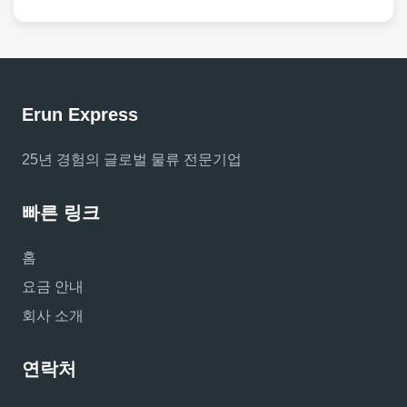
Erun Express
25년 경험의 글로벌 물류 전문기업
빠른 링크
홈
요금 안내
회사 소개
연락처