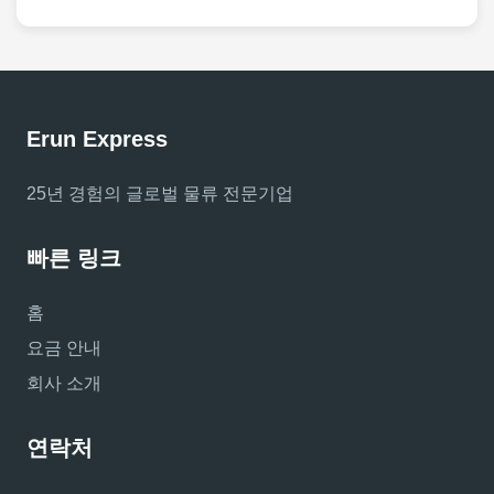
Erun Express
25년 경험의 글로벌 물류 전문기업
빠른 링크
홈
요금 안내
회사 소개
연락처