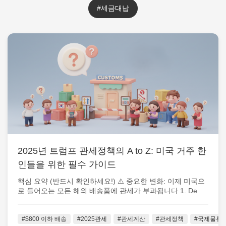
#세금대납
2025년 트럼프 관세정책의 A to Z: 미국 거주 한
인들을 위한 필수 가이드
핵심 요약 (반드시 확인하세요!) ⚠️ 중요한 변화: 이제 미국으
로 들어오는 모든 해외 배송품에 관세가 부과됩니다 1. De
Minimis 면세...
#$800 이하 배송
#2025관세
#관세계산
#관세정책
#국제물류