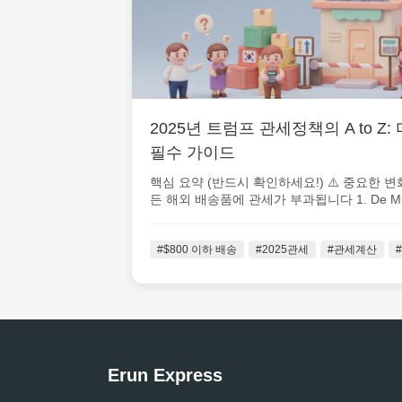
2025년 트럼프 관세정책의 A to Z
필수 가이드
핵심 요약 (반드시 확인하세요!) ⚠️ 중요한 
든 해외 배송품에 관세가 부과됩니다 1. De Mini
#$800 이하 배송
#2025관세
#관세계산
Erun Express