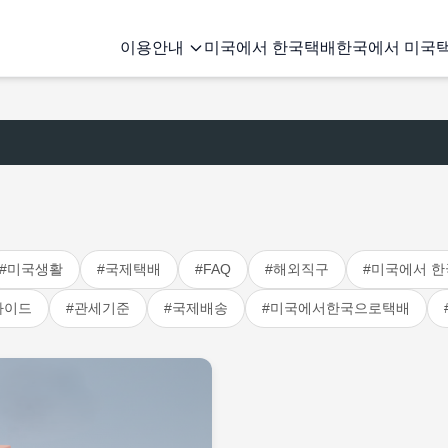
이용안내
미국에서 한국택배
한국에서 미국
#미국생활
#국제택배
#FAQ
#해외직구
#미국에서 한
가이드
#관세기준
#국제배송
#미국에서한국으로택배