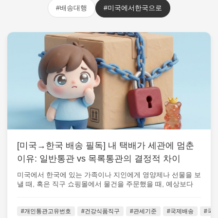
#배송대행
#미국에서한국으로
[미국→한국 배송 필독] 내 택배가 세관에 멈춘
이유: 일반통관 vs 목록통관의 결정적 차이
미국에서 한국에 있는 가족이나 지인에게 영양제나 선물을 보
낼 때, 혹은 직구 쇼핑몰에서 물건을 주문했을 때, 예상보다
배송이 하염없이 지연되어 ...
#개인통관고유번호
#건강식품직구
#관세기준
#국제배송
#국