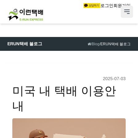
로그인
회원가입
ERUN택배 블로그
/
Blog
/
ERUN택배 블로그
2025-07-03
미국 내 택배 이용안
내