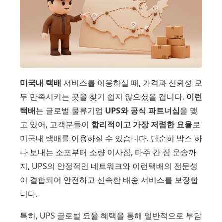
미국내 택배
서비스를 이용하실 때, 가격과 신뢰성 모
두 만족시키는 곳을 찾기 쉽지 않으셨을 겁니다.
이런
택배
는 글로벌 물류기업
UPS와 공식 파트너십
을 맺
고 있어, 고객분들이
합리적이고 가장 저렴한 요율
로
미국내 택배를 이용하실 수 있습니다. 단순히 박스 하
나 보내는 소포부터 소량 이사짐, 타주 간 짐 운송까
지, UPS의 안정적인 네트워크와 이런택배의 전문성
이 결합되어 안전하고 신속한 배송 서비스를 보장합
니다.
특히, UPS 글로벌 요율 혜택을 통해 일반적으로 부담