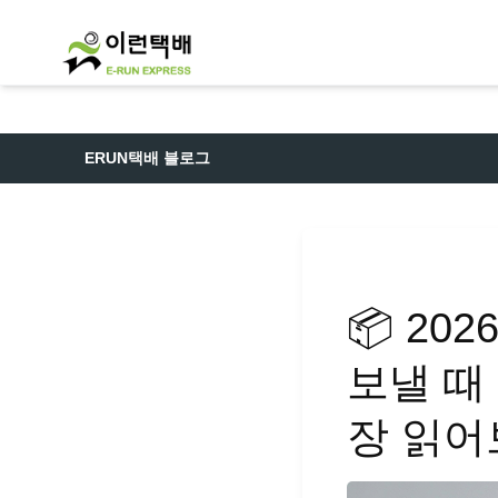
ERUN택배 블로그
📦 20
보낼 때
장 읽