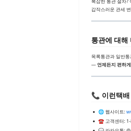
복잡한 통관 절차?
갑작스러운 관세 변
통관에 대해
목록통관과 일반통관
—
언제든지 편하게
📞 이런택배
🌐 웹사이트:
w
☎️ 고객센터: 1-8
💬 카카오톡: 