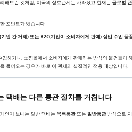
리해드린 것처럼, 미국의 상호관세는 사라졌고 현재는
글로벌 관
한 포인트가 있습니다.
(기업 간 거래) 또는 B2C(기업이 소비자에게 판매) 상업 수입 
 수입하거나, 쇼핑몰에서 소비자에게 판매하는 방식의 물건들이 해
을 들여오는 경우가 바로 이 관세의 실질적인 적용 대상입니다.
는 택배는 다른 통관 절차를 거칩니다
 개인이 보내는 일반 택배는
목록통관
또는
일반통관
방식으로 처