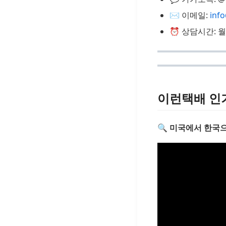
✉️ 이메일:
inf
⏰ 상담시간: 월~
이런택배 인
🔍 미국에서 한국