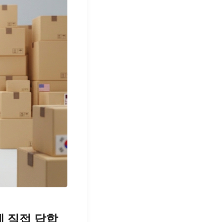
에 직접 답합