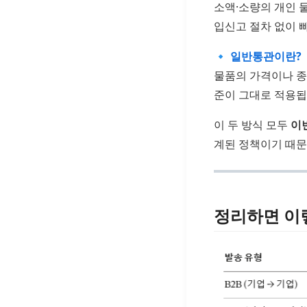
소액·소량의 개인 
입신고 절차 없이 
🔹
일반통관이란?
물품의 가격이나 종
준이 그대로 적용됩
이 두 방식 모두
이
계된 정책이기 때문
정리하면 이