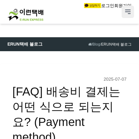
로그인
회원가입
ERUN택배 블로그
/
Blog
/
ERUN택배 블로그
2025-07-07
[FAQ] 배송비 결제는
어떤 식으로 되는지
요? (Payment
method)