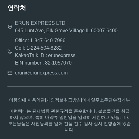
연락처
ERUN EXPRESS LTD
645 Lunt Ave, Elk Grove Village IL 60007-6400
Office: 1-847-640-7996
Cell: 1-224-504-8282
KakaoTalk ID : erunexpress
EIN number : 82-1057070
erun@erunexpress.com
이용안내
|
이용약관
|
개인정보취급방침
|
이메일주소무단수집거부
이런택배는 관세법등 관련규정을 준수합니다. 불법물건을 취급
하지 않으며, 특히 마약류 밀반입을 엄격히 제한하고 있습니다.
모든물품은 사전동의를 얻어 전품 전수 검사 실시 진행중에 있습
니다.