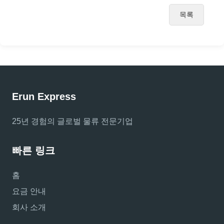
목록
Erun Express
25년 경험의 글로벌 물류 전문기업
빠른 링크
홈
요금 안내
회사 소개