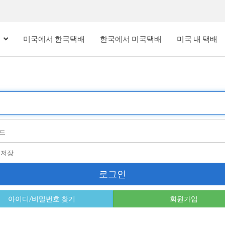
내
미국에서 한국택배
한국에서 미국택배
미국 내 택배
디저장
로그인
아이디/비밀번호 찾기
회원가입