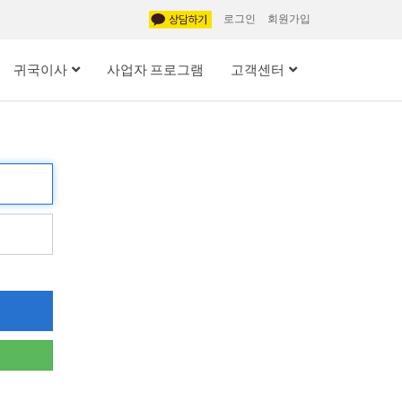
로그인
회원가입
귀국이사
사업자 프로그램
고객센터