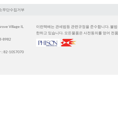
소무단수집거부
ove Village IL
이런택배는 관세법등 관련규정을 준수합니다. 불법물
한하고 있습니다. 모든물품은 사전동의를 얻어 전품
88-8982
r : 82-1057070