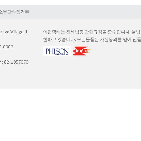
소무단수집거부
ove Village IL
이런택배는 관세법등 관련규정을 준수합니다. 불법물
한하고 있습니다. 모든물품은 사전동의를 얻어 전품
88-8982
r : 82-1057070