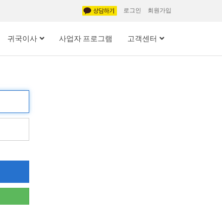
로그인
회원가입
귀국이사
사업자 프로그램
고객센터