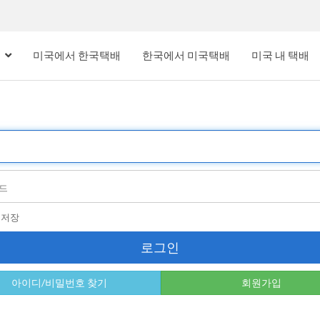
내
미국에서 한국택배
한국에서 미국택배
미국 내 택배
디저장
로그인
아이디/비밀번호 찾기
회원가입