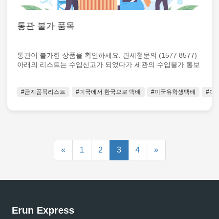
통관 불가 품목
통관이 불가한 상품을 확인하세요. 관세청문의 (1577 8577)
아래의 리스트는 수입신고가 되었다가 세관의 수입불가 통보
를 받았던 상품들을 바...
#금지품목리스트
#미국에서 한국으로 택배
#미국유학생택배
#이
«
1
2
3
4
»
Erun Express